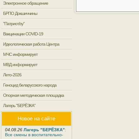
Электронное обращение
БРПО Докшиччины
"Патриот.by"
Вакцинации COVID-19
Идеологическая работа Центра
МЧС информирует
МВД информирует
Лето-2026
Геноцид беларусского народа
Опорная методическая площадка
Лагерь "БЕРЁЗКА"
Новое на сайте
04.08.26
Лагерь "БЕРЁЗКА"
:
Все смены в воспитательно-