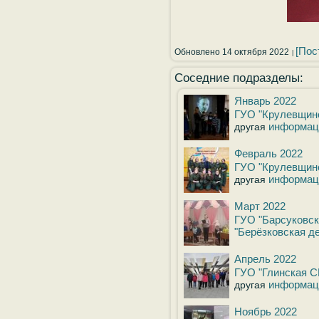
[Пос
Обновлено 14 октября 2022
Соседние подразделы:
Январь 2022
ГУО "Крулевщин
информац
другая
Февраль 2022
ГУО "Крулевщин
информац
другая
Март 2022
ГУО "Барсуковск
"Берёзковская д
Апрель 2022
ГУО "Глинская 
информац
другая
Ноябрь 2022