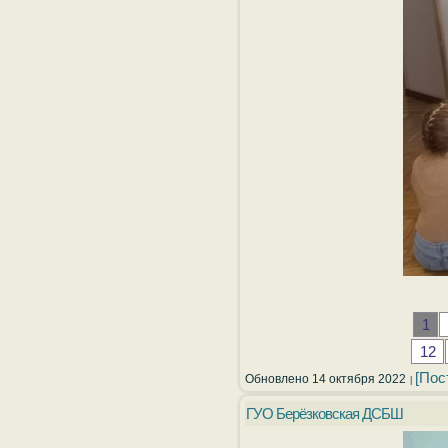
1
12
[Пос
Обновлено 14 октября 2022
ГУО Берёзковская ДСБШ