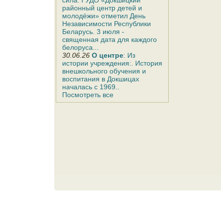
сила: ГУДО «Докшицкий
районный центр детей и
молодёжи» отметил День
Независимости Республики
Беларусь. 3 июля -
священная дата для каждого
белоруса...
30.06.26
О центре
: Из
истории учреждения:. История
внешкольного обучения и
воспитания в Докшицах
началась с 1969..
Посмотреть все