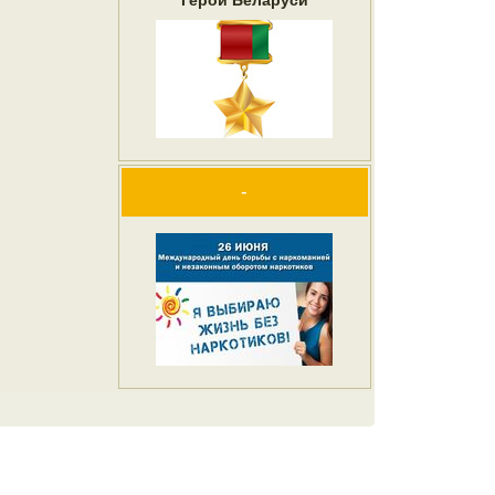
Герои Беларуси
-