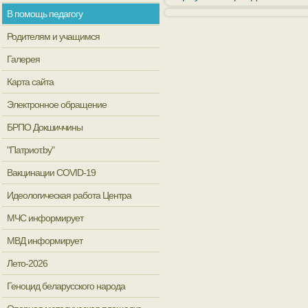
В помощь педагогу
Родителям и учащимся
Галерея
Карта сайта
Электронное обращение
БРПО Докшиччины
"Патриот.by"
Вакцинации COVID-19
Идеологическая работа Центра
МЧС информирует
МВД информирует
Лето-2026
Геноцид беларусского народа