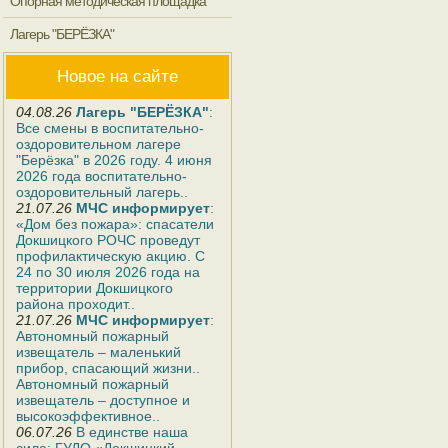
Опорная методическая площадка
Лагерь "БЕРЁЗКА"
Новое на сайте
04.08.26
Лагерь "БЕРЁЗКА"
:
Все смены в воспитательно-
оздоровительном лагере
"Берёзка" в 2026 году. 4 июня
2026 года воспитательно-
оздоровительный лагерь..
21.07.26
МЧС информирует
:
«Дом без пожара»: спасатели
Докшицкого РОЧС проведут
профилактическую акцию. С
24 по 30 июля 2026 года на
территории Докшицкого
района проходит..
21.07.26
МЧС информирует
:
Автономный пожарный
извещатель – маленький
прибор, спасающий жизни..
Автономный пожарный
извещатель – доступное и
высокоэффективное..
06.07.26
В единстве наша