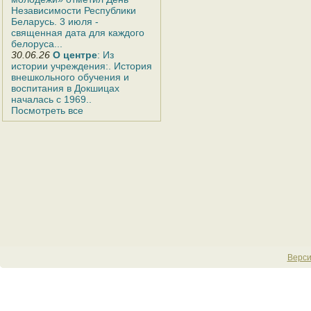
Независимости Республики
Беларусь. 3 июля -
священная дата для каждого
белоруса...
30.06.26
О центре
: Из
истории учреждения:. История
внешкольного обучения и
воспитания в Докшицах
началась с 1969..
Посмотреть все
Верси