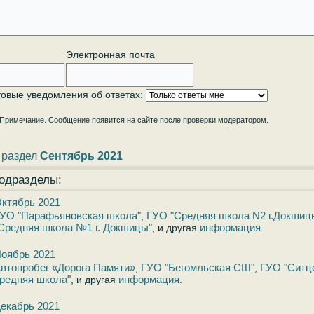
Электронная почта
товые уведомления об ответах:
Примечание. Сообщение появится на сайте после проверки модератором.
 раздел
Сентябрь 2021
одразделы:
ктябрь 2021
УО "Парафьяновская школа"
ГУО "Средняя школа N2 г.Докшиц
,
Средняя школа №1 г. Докшицы"
информация
, и другая
.
оябрь 2021
втопробег «Дорога Памяти»
ГУО "Бегомльская СШ"
ГУО "Ситц
,
,
редняя школа"
информация
, и другая
.
екабрь 2021