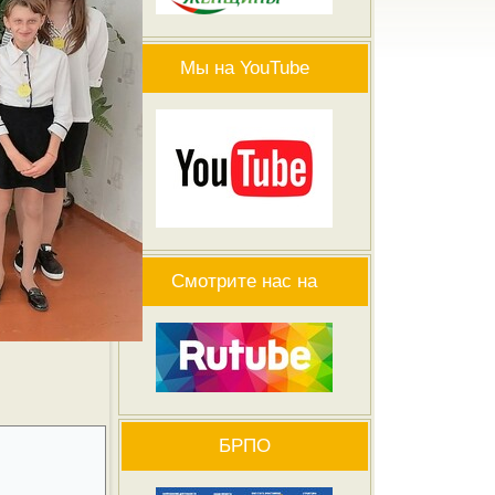
Мы на YouTube
Смотрите нас на
БРПО