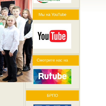
Мы на YouTube
Смотрите нас на
БРПО