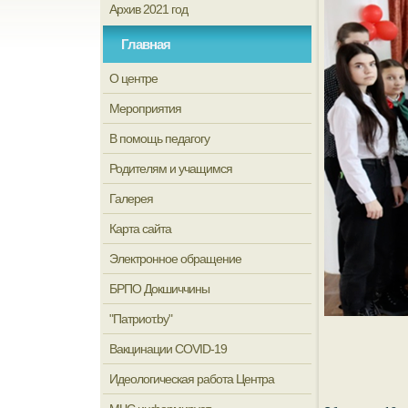
Архив 2021 год
Главная
О центре
Мероприятия
В помощь педагогу
Родителям и учащимся
Галерея
Карта сайта
Электронное обращение
БРПО Докшиччины
"Патриот.by"
Вакцинации COVID-19
Идеологическая работа Центра