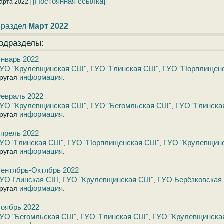
[Постоянная ссылка]
арта 2022
 раздел
Март 2022
одразделы:
нварь 2022
УО "Крулевщинская СШ"
ГУО "Глинская СШ"
ГУО "Порплищен
,
,
информация
ругая
.
евраль 2022
УО "Крулевщинская СШ"
ГУО "Бегомльская СШ"
ГУО "Глинска
,
,
информация
ругая
.
прель 2022
УО "Глинская СШ"
ГУО "Порплищенская СШ"
ГУО "Крулевщин
,
,
информация
ругая
.
ентябрь-Октябрь 2022
УО Глинская СШ
ГУО "Крулевщинская СШ"
ГУО Берёзковска
,
,
информация
ругая
.
оябрь 2022
УО "Бегомльская СШ"
ГУО "Глинская СШ"
ГУО "Крулевщинска
,
,