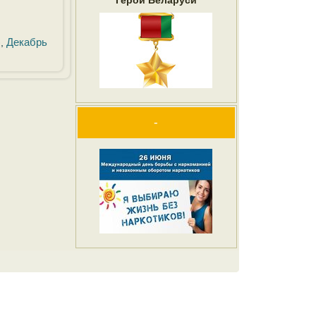
Герои Беларуси
)
Декабрь
,
-