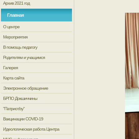
Архив 2021 год
Главная
О центре
Мероприятия
В помощь педагогу
Родителям и учащимся
Галерея
Карта сайта
Электронное обращение
БРПО Докшиччины
"Патриот.by"
Вакцинации COVID-19
Идеологическая работа Центра