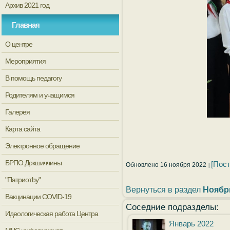
Архив 2021 год
Главная
О центре
Мероприятия
В помощь педагогу
Родителям и учащимся
Галерея
Карта сайта
Электронное обращение
БРПО Докшиччины
[Пос
Обновлено 16 ноября 2022
"Патриот.by"
Вернуться в раздел
Ноябр
Вакцинации COVID-19
Соседние подразделы:
Идеологическая работа Центра
Январь 2022