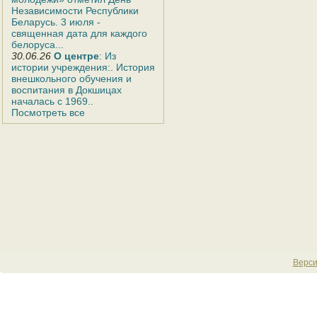
Независимости Республики
Беларусь. 3 июля -
священная дата для каждого
белоруса...
30.06.26
О центре
: Из
истории учреждения:. История
внешкольного обучения и
воспитания в Докшицах
началась с 1969..
Посмотреть все
Верси