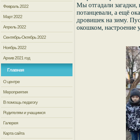
Мы отгадали загадки, 
Февраль 2022
потанцевали, а ещё ок
Март 2022
дровишек на зиму. Пус
окошком, настроение у
Апрель 2022
Сентябрь-Октябрь 2022
Ноябрь 2022
Архив 2021 год
Главная
О центре
Мероприятия
В помощь педагогу
Родителям и учащимся
Галерея
Карта сайта